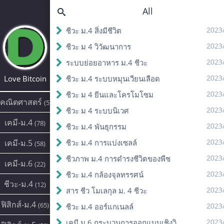
All
2023
ชีวะ ม.4 สิ่งมีชีวิต
2023
ชีวะ ม 4 วิวัฒนาการ
2023
ระบบย่อยอาหาร ม.4 ชีวะ
2023
Love Bitcoin
ชีวะ ม.4 ระบบหมุนเวียนเลือด
2023
ชีวะ ม 4 ยีนและโครโมโซม
คณิตศาสตร์
(5)
2023
ชีวะ ม 4 ระบบนิเวศ
เคมี-ม.4
(78)
2023
ชีวะ ม.4 พันธุกรรม
2023
เคมี-ม.5
ชีวะ ม.4 การแบ่งเซลล์
(58)
2023
ชีวภาพ ม.4 การดํารงชีวิตของพืช
เคมี-ม.6
(22)
2023
ชีวะ ม.4 กล้องจุลทรรศน์
ชีวะ-ม.4
(12)
2023
สาร ชีว โมเลกุล ม. 4 ชีวะ
ฟิสิกส์-ม.4
(65)
2023
ชีวะ ม.4 ออร์แกเนลล์
2023
เคมี ม.6 กระบวนการออกแบบเชิงวิศวกรรม