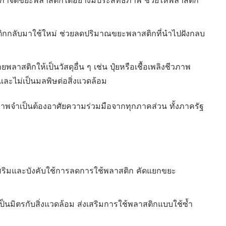
กำจัดขยะพลาสติกได้อย่างมีประสิทธิภาพ ช่วยให้พลาสติก
กลับมาใช้ใหม่ ช่วยลดปริมาณขยะพลาสติกที่นำไปฝังกลบ
สติกให้เป็นวัสดุอื่น ๆ เช่น ปุ๋ยหรือเชื้อเพลิงชีวภาพ
ละไม่เป็นมลพิษต่อสิ่งแวดล้อม
าพจำเป็นต้องอาศัยความร่วมมือจากทุกภาคส่วน ทั้งภาครัฐ
สริมและบังคับใช้การลดการใช้พลาสติก คัดแยกขยะ
็นมิตรกับสิ่งแวดล้อม ส่งเสริมการใช้พลาสติกแบบใช้ซ้ำ