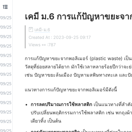
เคมี ม.6 การแก้ปัญหาขยะจาก
/09/25
/09/25
เคมี-ม.6
/09/25
Created At :
2023-09-25 09:17
Views 👀 :
787
/09/25
/09/25
การแก้ปัญหาขยะจากพอลิเมอร์ (plastic waste) เป็นป
/09/25
วัสดุที่ย่อยสลายได้ยาก มักใช้เวลาหลายร้อยปีกว่าจ
/09/25
เช่น ปัญหาขยะล้นเมือง ปัญหามลพิษทางทะเล และป
/09/25
แนวทางการแก้ปัญหาขยะจากพอลิเมอร์มีดังนี้
/09/25
/09/25
การลดปริมาณการใช้พลาสติก
เป็นแนวทางที่สำค
/09/25
ปรับเปลี่ยนพฤติกรรมการใช้พลาสติก เช่น พกถุงผ้า
เดียวทิ้ง เป็นต้น
/09/25
/09/25