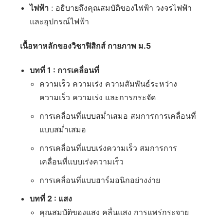
ไฟฟ้า
: อธิบายถึงคุณสมบัติของไฟฟ้า วงจรไฟฟ้า
และอุปกรณ์ไฟฟ้า
เนื้อหาหลักของวิชาฟิสิกส์ กายภาพ ม.5
บทที่ 1 : การเคลื่อนที่
ความเร็ว ความเร่ง ความสัมพันธ์ระหว่าง
ความเร็ว ความเร่ง และการกระจัด
การเคลื่อนที่แบบสม่ำเสมอ สมการการเคลื่อนที่
แบบสม่ำเสมอ
การเคลื่อนที่แบบเร่งความเร็ว สมการการ
เคลื่อนที่แบบเร่งความเร็ว
การเคลื่อนที่แบบฮาร์มอนิกอย่างง่าย
บทที่ 2 : แสง
คุณสมบัติของแสง คลื่นแสง การแพร่กระจาย