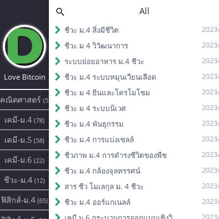
All
2023
ชีวะ ม.4 สิ่งมีชีวิต
2023
ชีวะ ม 4 วิวัฒนาการ
2023
ระบบย่อยอาหาร ม.4 ชีวะ
2023
Love Bitcoin
ชีวะ ม.4 ระบบหมุนเวียนเลือด
2023
ชีวะ ม 4 ยีนและโครโมโซม
คณิตศาสตร์
(5)
2023
ชีวะ ม 4 ระบบนิเวศ
เคมี-ม.4
(78)
2023
ชีวะ ม.4 พันธุกรรม
2023
เคมี-ม.5
ชีวะ ม.4 การแบ่งเซลล์
(58)
2023
ชีวภาพ ม.4 การดํารงชีวิตของพืช
เคมี-ม.6
(22)
2023
ชีวะ ม.4 กล้องจุลทรรศน์
ชีวะ-ม.4
(12)
2023
สาร ชีว โมเลกุล ม. 4 ชีวะ
ฟิสิกส์-ม.4
(65)
2023
ชีวะ ม.4 ออร์แกเนลล์
2023
เคมี ม.6 กระบวนการออกแบบเชิงวิศวกรรม