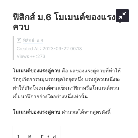
ฟิสิกส์ ม.6 โมเมนต์ของแรงคู่
ควบ
ฟิสิกส์-ม.6
Created At :
2023-09-22 00:18
Views 👀 :
273
โมเมนต์ของแรงคู่ควบ
คือ ผลของแรงคู่ควบที่ทำให้
วัตถุเกิดการหมุนรอบจุดใดจุดหนึ่ง แรงคู่ควบหนึ่งจะ
ทำให้เกิดโมเมนต์ตามเข็มนาฬิกาหรือโมเมนต์ทวน
เข็มนาฬิกาอย่างใดอย่างหนึ่งเท่านั้น
โมเมนต์ของแรงคู่ควบ
คำนวณได้จากสูตรดังนี้
1
M = F * d