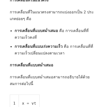
การเคลื่อนที่ในแนวตรง
การเคลื่อนที่ในแนวตรงสามารถแบ่งออกเป็น 2 ประ
เภทย่อยๆ คือ
การเคลื่อนที่แบบสม่ำเสมอ
คือ การเคลื่อนที่ที่
ความเร็วคงที่
การเคลื่อนที่แบบเร่งความเร็ว
คือ การเคลื่อนที่ที่
ความเร็วเปลี่ยนแปลงตามเวลา
การเคลื่อนที่แบบสม่ำเสมอ
การเคลื่อนที่แบบสม่ำเสมอสามารถอธิบายได้ด้วย
สมการต่อไปนี้
1
x = vt