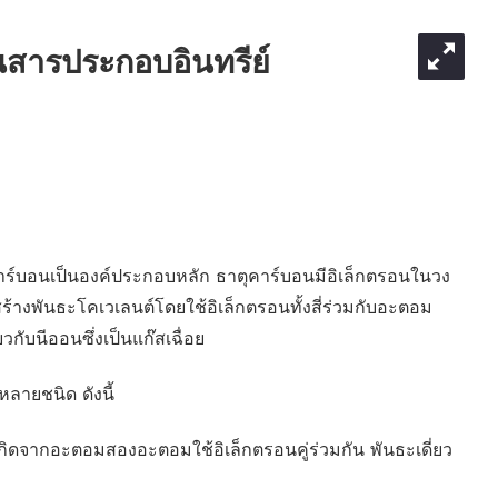
นสารประกอบอินทรีย์
ร์บอนเป็นองค์ประกอบหลัก ธาตุคาร์บอนมีอิเล็กตรอนในวง
ะสร้างพันธะโคเวเลนต์โดยใช้อิเล็กตรอนทั้งสี่ร่วมกับอะตอม
วกับนีออนซึ่งเป็นแก๊สเฉื่อย
ลายชนิด ดังนี้
เกิดจากอะตอมสองอะตอมใช้อิเล็กตรอนคู่ร่วมกัน พันธะเดี่ยว