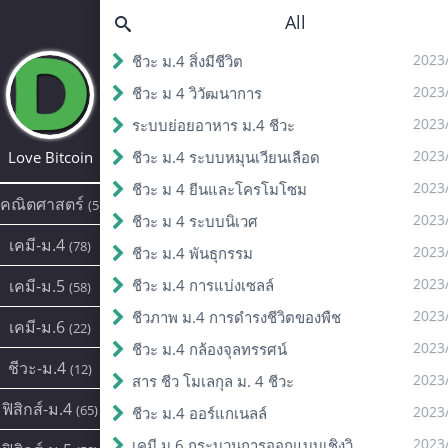
All
2023
ชีวะ ม.4 สิ่งมีชีวิต
2023
ชีวะ ม 4 วิวัฒนาการ
2023
ระบบย่อยอาหาร ม.4 ชีวะ
2023
Love Bitcoin
ชีวะ ม.4 ระบบหมุนเวียนเลือด
2023
ชีวะ ม 4 ยีนและโครโมโซม
คณิตศาสตร์
(5)
2023
ชีวะ ม 4 ระบบนิเวศ
เคมี-ม.4
(78)
2023
ชีวะ ม.4 พันธุกรรม
2023
เคมี-ม.5
ชีวะ ม.4 การแบ่งเซลล์
(58)
2023
ชีวภาพ ม.4 การดํารงชีวิตของพืช
เคมี-ม.6
(22)
2023
ชีวะ ม.4 กล้องจุลทรรศน์
ชีวะ-ม.4
(12)
2023
สาร ชีว โมเลกุล ม. 4 ชีวะ
ฟิสิกส์-ม.4
(65)
2023
ชีวะ ม.4 ออร์แกเนลล์
2023
เคมี ม.6 กระบวนการออกแบบเชิงวิศวกรรม