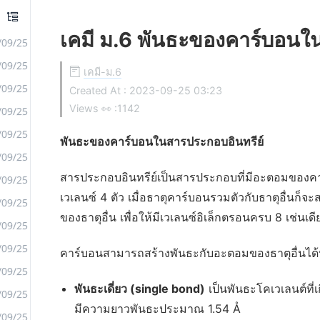
เคมี ม.6 พันธะของคาร์บอนใ
/09/25
/09/25
เคมี-ม.6
/09/25
Created At :
2023-09-25 03:23
Views 👀 :
1142
/09/25
/09/25
พันธะของคาร์บอนในสารประกอบอินทรีย์
/09/25
สารประกอบอินทรีย์เป็นสารประกอบที่มีอะตอมของคา
/09/25
เวเลนซ์ 4 ตัว เมื่อธาตุคาร์บอนรวมตัวกับธาตุอื่นก็จ
/09/25
ของธาตุอื่น เพื่อให้มีเวเลนซ์อิเล็กตรอนครบ 8 เช่นเดีย
/09/25
/09/25
คาร์บอนสามารถสร้างพันธะกับอะตอมของธาตุอื่นได้ห
/09/25
พันธะเดี่ยว (single bond)
เป็นพันธะโคเวเลนต์ที่
/09/25
มีความยาวพันธะประมาณ 1.54 Å
/09/25