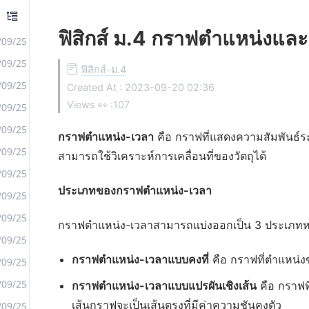
ฟิสิกส์ ม.4 กราฟตำแหน่งแล
/09/25
/09/25
ฟิสิกส์-ม.4
/09/25
Created At :
2023-09-20 02:36
Views 👀 :
107
/09/25
/09/25
กราฟตำแหน่ง-เวลา
คือ กราฟที่แสดงความสัมพันธ์ร
/09/25
สามารถใช้วิเคราะห์การเคลื่อนที่ของวัตถุได้
/09/25
ประเภทของกราฟตำแหน่ง-เวลา
/09/25
/09/25
กราฟตำแหน่ง-เวลาสามารถแบ่งออกเป็น 3 ประเภทหล
/09/25
กราฟตำแหน่ง-เวลาแบบคงที่
คือ กราฟที่ตำแหน่ง
/09/25
/09/25
กราฟตำแหน่ง-เวลาแบบแปรผันเชิงเส้น
คือ กราฟท
เส้นกราฟจะเป็นเส้นตรงที่มีค่าความชันคงตัว
/09/25