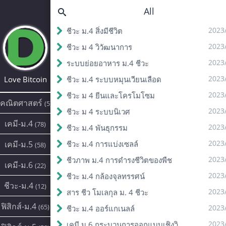
All
2023
ชีวะ ม.4 สิ่งมีชีวิต
2023
ชีวะ ม 4 วิวัฒนาการ
2023
ระบบย่อยอาหาร ม.4 ชีวะ
2023
Love Bitcoin
ชีวะ ม.4 ระบบหมุนเวียนเลือด
2023
ชีวะ ม 4 ยีนและโครโมโซม
คณิตศาสตร์
(5)
2023
ชีวะ ม 4 ระบบนิเวศ
เคมี-ม.4
(78)
2023
ชีวะ ม.4 พันธุกรรม
2023
เคมี-ม.5
ชีวะ ม.4 การแบ่งเซลล์
(58)
2023
ชีวภาพ ม.4 การดํารงชีวิตของพืช
เคมี-ม.6
(22)
2023
ชีวะ ม.4 กล้องจุลทรรศน์
ชีวะ-ม.4
(12)
2023
สาร ชีว โมเลกุล ม. 4 ชีวะ
ฟิสิกส์-ม.4
(65)
2023
ชีวะ ม.4 ออร์แกเนลล์
2023
เคมี ม.6 กระบวนการออกแบบเชิงวิศวกรรม