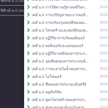
ฟิสิกส์-ม.5
(58)
2023
เคมี ม.6 การใช้ความรู้ทางเคมีในการแก้ปัญหา
ฟิสิกส์-ม.6
(50)
2023
เคมี ม.6 การแก้ปัญหาขยะจากพอลิเมอร์
2023
เคมี ม.6 การปรับปรุงสมบัติของพอลิเมอร์
2023
เคมี ม.6 โครงสร้างและสมบัติของพอลิเมอร์
2023
เคมี ม.6 ปฏิกิริยาการเกิดพอลิเมอร์
2023
เคมี ม.6 พอลิเมอร์และมอนอเมอร์
2023
เคมี ม.6 ปฏิกิริยาเคมีของสารประกอบอินทรีย์
2023
เคมี ม.6 จุดเดือดของสารประกอบอินทรีย์
2023
เคมี ม.6 การละลายในน้ำของสารประกอบอินทรีย์
2023
เคมี ม.6 ไอโซเมอร์
2023
เคมี ม.6 ชื่อของสารประกอบอินทรีย์
2023
เคมี ม.6 หมู่ฟังก์ชัน
2023
เคมี ม.6 สูตรโครงสร้างของสารประกอบอินทรีย์
2023
เคมี ม.6 พันธะของคาร์บอนในสารประกอบอินทรีย์