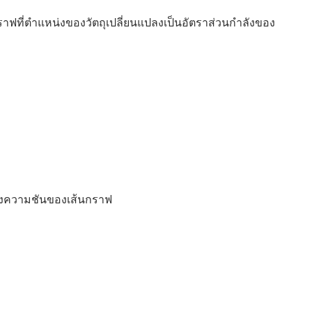
าฟที่ตำแหน่งของวัตถุเปลี่ยนแปลงเป็นอัตราส่วนกำลังของ
องความชันของเส้นกราฟ