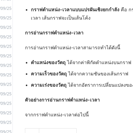
/09/25
กราฟตำแหน่ง-เวลาแบบแปรผันเชิงยกกำลัง
คือ กร
/09/25
เวลา เส้นกราฟจะเป็นเส้นโค้ง
<
/09/25
การอ่านกราฟตำแหน่ง-เวลา
>
/09/25
/09/25
การอ่านกราฟตำแหน่ง-เวลาสามารถทำได้ดังนี้
/09/25
ตำแหน่งของวัตถุ
ได้จากค่าพิกัดตำแหน่งบนกราฟ
/09/25
ความเร็วของวัตถุ
ได้จากความชันของเส้นกราฟ
/09/25
/09/25
ความเร่งของวัตถุ
ได้จากอัตราการเปลี่ยนแปลงข
/09/25
ตัวอย่างการอ่านกราฟตำแหน่ง-เวลา
/09/25
/09/25
จากกราฟตำแหน่ง-เวลาต่อไปนี้
/09/25
/09/25