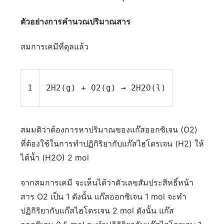
ตัวอย่างการคำนวณปริมาณสาร
สมการเคมีที่ดุลแล้ว
1
2H2(g) + O2(g) → 2H2O(l)
สมมติว่าต้องการหาปริมาณของแก๊สออกซิเจน (O2)
ที่ต้องใช้ในการทำปฏิกิริยากับแก๊สไฮโดรเจน (H2) ให้
ได้น้ำ (H2O) 2 mol
จากสมการเคมี จะเห็นได้ว่าตัวเลขสัมประสิทธิ์หน้า
สาร O2 เป็น 1 ดังนั้น แก๊สออกซิเจน 1 mol จะทำ
ปฏิกิริยากับแก๊สไฮโดรเจน 2 mol ดังนั้น แก๊ส