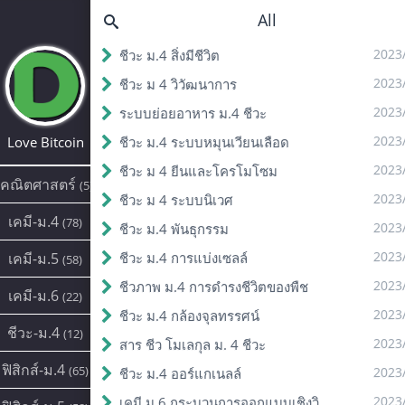
All
2023
ชีวะ ม.4 สิ่งมีชีวิต
2023
ชีวะ ม 4 วิวัฒนาการ
2023
ระบบย่อยอาหาร ม.4 ชีวะ
2023
Love Bitcoin
ชีวะ ม.4 ระบบหมุนเวียนเลือด
2023
ชีวะ ม 4 ยีนและโครโมโซม
คณิตศาสตร์
(5)
2023
ชีวะ ม 4 ระบบนิเวศ
เคมี-ม.4
(78)
2023
ชีวะ ม.4 พันธุกรรม
2023
เคมี-ม.5
ชีวะ ม.4 การแบ่งเซลล์
(58)
2023
ชีวภาพ ม.4 การดํารงชีวิตของพืช
เคมี-ม.6
(22)
2023
ชีวะ ม.4 กล้องจุลทรรศน์
ชีวะ-ม.4
(12)
2023
สาร ชีว โมเลกุล ม. 4 ชีวะ
ฟิสิกส์-ม.4
(65)
2023
ชีวะ ม.4 ออร์แกเนลล์
2023
เคมี ม.6 กระบวนการออกแบบเชิงวิศวกรรม