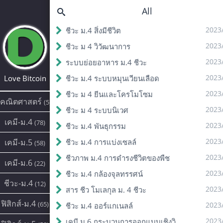
All
2023
ชีวะ ม.4 สิ่งมีชีวิต
2023
ชีวะ ม 4 วิวัฒนาการ
2023
ระบบย่อยอาหาร ม.4 ชีวะ
2023
Love Bitcoin
ชีวะ ม.4 ระบบหมุนเวียนเลือด
2023
ชีวะ ม 4 ยีนและโครโมโซม
คณิตศาสตร์
(5)
2023
ชีวะ ม 4 ระบบนิเวศ
เคมี-ม.4
(78)
2023
ชีวะ ม.4 พันธุกรรม
2023
เคมี-ม.5
ชีวะ ม.4 การแบ่งเซลล์
(58)
2023
ชีวภาพ ม.4 การดํารงชีวิตของพืช
เคมี-ม.6
(22)
2023
ชีวะ ม.4 กล้องจุลทรรศน์
ชีวะ-ม.4
(12)
2023
สาร ชีว โมเลกุล ม. 4 ชีวะ
ฟิสิกส์-ม.4
(65)
2023
ชีวะ ม.4 ออร์แกเนลล์
2023
เคมี ม.6 กระบวนการออกแบบเชิงวิศวกรรม