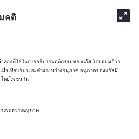
มคติ
จำลองที่ใช้ในการอธิบายพฤติกรรมของแก๊ส โดยสมมติว่า
มื่อเทียบกับระยะห่างระหว่างอนุภาค อนุภาคของแก๊สมี
ระโดยไม่ชนกัน
ห่างระหว่างอนุภาค