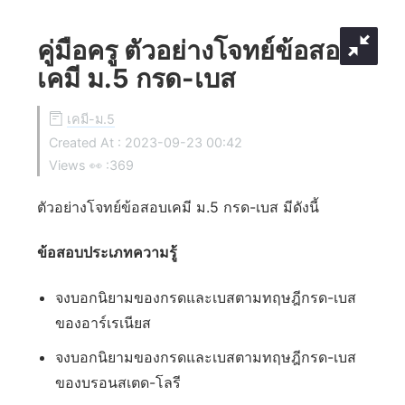
คู่มือครู ตัวอย่างโจทย์ข้อสอบ
เคมี ม.5 กรด-เบส
เคมี-ม.5
Created At :
2023-09-23 00:42
Views 👀 :
369
ตัวอย่างโจทย์ข้อสอบเคมี ม.5 กรด-เบส มีดังนี้
ข้อสอบประเภทความรู้
จงบอกนิยามของกรดและเบสตามทฤษฎีกรด-เบส
ของอาร์เรเนียส
จงบอกนิยามของกรดและเบสตามทฤษฎีกรด-เบส
ของบรอนสเตด-โลรี