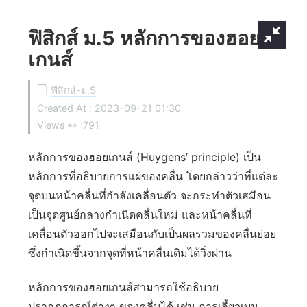
ฟิสิกส์ ม.5 หลักการของฮอย
เกนส์
ฟิสิกส์-ม.5
Created At :
2023-09-21 01:30
Views 👀 :
791
หลักการของฮอยเกนส์ (Huygens’ principle) เป็น
หลักการที่อธิบายการแผ่ของคลื่น โดยกล่าวว่าที่แต่ละ
จุดบนหน้าคลื่นที่กำลังเคลื่อนตัว จะกระทำตัวเสมือน
เป็นจุดศูนย์กลางกำเนิดคลื่นใหม่ และหน้าคลื่นที่
เคลื่อนตัวออกไปจะเสมือนกับเป็นผลรวมของคลื่นย่อย
ซึ่งกำเนิดขึ้นจากจุดที่หน้าคลื่นเดิมได้วิ่งผ่าน
หลักการของฮอยเกนส์สามารถใช้อธิบาย
ปรากฏการณ์ต่างๆ ของคลื่นได้ เช่น การเลี้ยวเบน