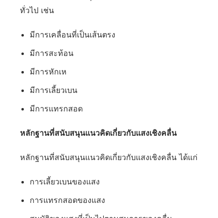
ทั่วไป เช่น
มีการเคลื่อนที่เป็นเส้นตรง
มีการสะท้อน
มีการหักเห
มีการเลี้ยวเบน
มีการแทรกสอด
หลักฐานที่สนับสนุนแนวคิดเกี่ยวกับแสงเชิงคลื่น
หลักฐานที่สนับสนุนแนวคิดเกี่ยวกับแสงเชิงคลื่น ได้แก่
การเลี้ยวเบนของแสง
การแทรกสอดของแสง