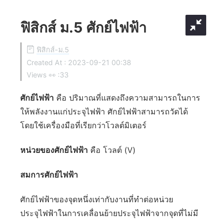
ฟิสิกส์ ม.5 ศักย์ไฟฟ้า
ฟิสิกส์-ม.5
Created At :
2023-09-21 00:38
Views 👀 :
33
ศักย์ไฟฟ้า
คือ ปริมาณที่แสดงถึงความสามารถในการ
ให้พลังงานแก่ประจุไฟฟ้า ศักย์ไฟฟ้าสามารถวัดได้
โดยใช้เครื่องมือที่เรียกว่าโวลต์มิเตอร์
หน่วยของศักย์ไฟฟ้า
คือ โวลต์ (V)
สมการศักย์ไฟฟ้า
ศักย์ไฟฟ้าของจุดหนึ่งเท่ากับงานที่ทำต่อหน่วย
ประจุไฟฟ้าในการเคลื่อนย้ายประจุไฟฟ้าจากจุดที่ไม่มี