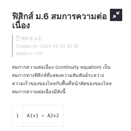
ฟิสิกส์ ม.6 สมการความต่อ
เนื่อง
ฟิสิกส์-ม.6
Created At :
2023-09-22 00:38
Views 👀 :
135
สมการความต่อเนื่อง (continuity equation) เป็น
สมการทางฟิสิกส์ที่แสดงความสัมพันธ์ระหว่าง
ความเร็วของของไหลกับพื้นที่หน้าตัดของของไหล
สมการความต่อเนื่องมีดังนี้
1
A1v1 = A2v2