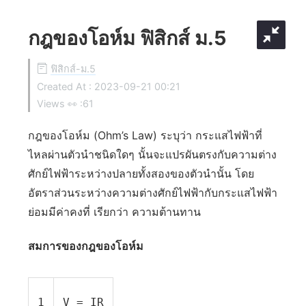
กฎของโอห์ม ฟิสิกส์ ม.5
ฟิสิกส์-ม.5
Created At :
2023-09-21 00:21
Views 👀 :
61
กฎของโอห์ม (Ohm’s Law) ระบุว่า กระแสไฟฟ้าที่
ไหลผ่านตัวนำชนิดใดๆ นั้นจะแปรผันตรงกับความต่าง
ศักย์ไฟฟ้าระหว่างปลายทั้งสองของตัวนำนั้น โดย
อัตราส่วนระหว่างความต่างศักย์ไฟฟ้ากับกระแสไฟฟ้า
ย่อมมีค่าคงที่ เรียกว่า ความต้านทาน
สมการของกฎของโอห์ม
1
V = IR