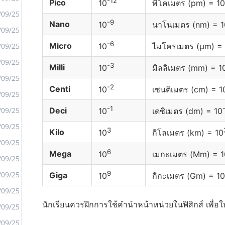
-12
Pico
10
พิโคเมตร (pm) = 10
/09/25
-9
Nano
10
นาโนเมตร (nm) = 1
/09/25
<
-6
Micro
/09/25
10
ไมโครเมตร (µm) = 
>
/09/25
-3
Milli
10
มิลลิเมตร (mm) = 1
/09/25
-2
Centi
10
เซนติเมตร (cm) = 1
/09/25
-1
/09/25
Deci
10
เดซิเมตร (dm) = 10
/09/25
3
Kilo
10
กิโลเมตร (km) = 10
/09/25
6
Mega
10
เมกะเมตร (Mm) = 1
/09/25
9
/09/25
Giga
10
กิกะเมตร (Gm) = 10
/09/25
นักเรียนควรฝึกการใช้คำนำหน้าหน่วยในฟิสิกส์ เพื่อ
/09/25
/09/25