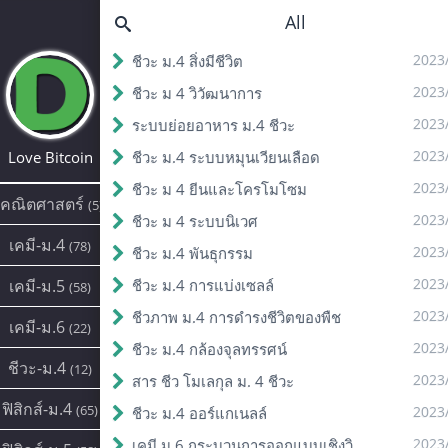
All
2023
ชีวะ ม.4 สิ่งมีชีวิต
2023
ชีวะ ม 4 วิวัฒนาการ
2023
ระบบย่อยอาหาร ม.4 ชีวะ
2023
Love Bitcoin
ชีวะ ม.4 ระบบหมุนเวียนเลือด
2023
ชีวะ ม 4 ยีนและโครโมโซม
คณิตศาสตร์
(5)
2023
ชีวะ ม 4 ระบบนิเวศ
เคมี-ม.4
(78)
2023
ชีวะ ม.4 พันธุกรรม
2023
เคมี-ม.5
ชีวะ ม.4 การแบ่งเซลล์
(58)
2023
ชีวภาพ ม.4 การดํารงชีวิตของพืช
เคมี-ม.6
(22)
2023
ชีวะ ม.4 กล้องจุลทรรศน์
ชีวะ-ม.4
(12)
2023
สาร ชีว โมเลกุล ม. 4 ชีวะ
ฟิสิกส์-ม.4
(65)
2023
ชีวะ ม.4 ออร์แกเนลล์
2023
เคมี ม.6 กระบวนการออกแบบเชิงวิศวกรรม