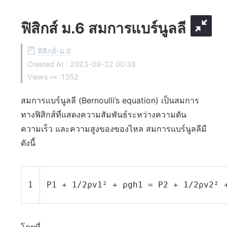
ฟิสิกส์ ม.6 สมการแบร์นูลลี
ฟิสิกส์-ม.6
Created At :
2023-09-22 00:38
Views 👀 :
1352
สมการแบร์นูลลี (Bernoulli’s equation) เป็นสมการ
ทางฟิสิกส์ที่แสดงความสัมพันธ์ระหว่างความดัน
ความเร็ว และความสูงของของไหล สมการแบร์นูลลีมี
ดังนี้
1
P1 + 1/2ρv1² + ρgh1 = P2 + 1/2ρv2² 