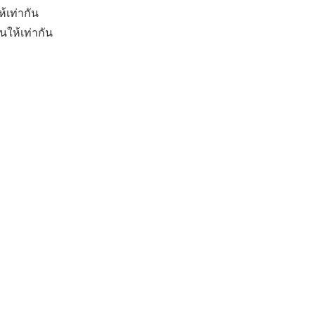
้เท่ากัน
นให้เท่ากัน