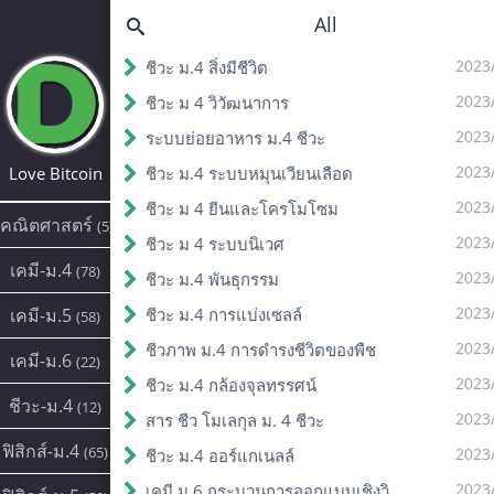
All
2023
ชีวะ ม.4 สิ่งมีชีวิต
2023
ชีวะ ม 4 วิวัฒนาการ
2023
ระบบย่อยอาหาร ม.4 ชีวะ
2023
Love Bitcoin
ชีวะ ม.4 ระบบหมุนเวียนเลือด
2023
ชีวะ ม 4 ยีนและโครโมโซม
คณิตศาสตร์
(5)
2023
ชีวะ ม 4 ระบบนิเวศ
เคมี-ม.4
(78)
2023
ชีวะ ม.4 พันธุกรรม
2023
เคมี-ม.5
ชีวะ ม.4 การแบ่งเซลล์
(58)
2023
ชีวภาพ ม.4 การดํารงชีวิตของพืช
เคมี-ม.6
(22)
2023
ชีวะ ม.4 กล้องจุลทรรศน์
ชีวะ-ม.4
(12)
2023
สาร ชีว โมเลกุล ม. 4 ชีวะ
ฟิสิกส์-ม.4
(65)
2023
ชีวะ ม.4 ออร์แกเนลล์
2023
เคมี ม.6 กระบวนการออกแบบเชิงวิศวกรรม