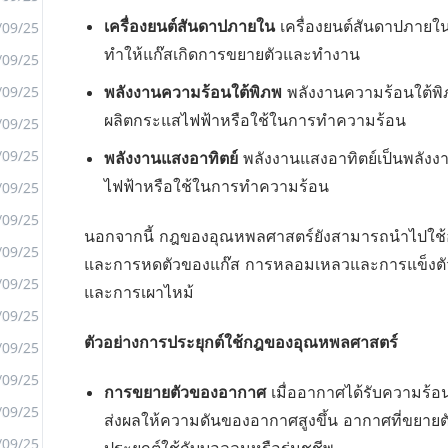
เครื่องยนต์สันดาปภายใน
เครื่องยนต์สันดาปภายในใ
/09/25
ทำให้แก๊สเกิดการขยายตัวและทำงาน
/09/25
<
/09/25
พลังงานความร้อนใต้พิภพ
พลังงานความร้อนใต้พิ
>
ผลิตกระแสไฟฟ้าหรือใช้ในการทำความร้อน
/09/25
/09/25
พลังงานแสงอาทิตย์
พลังงานแสงอาทิตย์เป็นพลังง
ไฟฟ้าหรือใช้ในการทำความร้อน
/09/25
/09/25
นอกจากนี้ กฎของอุณหพลศาสตร์ยังสามารถนำไปใช้
/09/25
และการหดตัวของแก๊ส การหลอมเหลวและการแข็งต
/09/25
และการเผาไหม้
/09/25
ตัวอย่างการประยุกต์ใช้กฎของอุณหพลศาสตร์
/09/25
/09/25
การขยายตัวของอากาศ
เมื่ออากาศได้รับความร้อน
/09/25
ส่งผลให้ความดันของอากาศสูงขึ้น อากาศที่ขยาย
/09/25