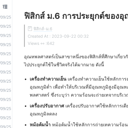
ฟิสิกส์ ม.6 การประยุกต์ของ
/09/25
/09/25
ฟิสิกส์-ม.6
/09/25
Created At :
2023-09-22 00:32
Views 👀 :
642
/09/25
/09/25
อุณหพลศาสตร์เป็นสาขาหนึ่งของฟิสิกส์ที่ศึกษาเก
/09/25
ไปประยุกต์ใช้ในชีวิตจริงได้มากมาย ดังนี้
/09/25
เครื่องทำความเย็น
เครื่องทำความเย็นใช้หลักการถ่
/09/25
อุณหภูมิต่ำ เพื่อทำให้บริเวณที่มีอุณหภูมิสูงมีอ
/09/25
พลศาสตร์ ซึ่งระบุว่า ความร้อนจะถ่ายเทจากบริเวณท
/09/25
เครื่องปรับอากาศ
เครื่องปรับอากาศใช้หลักการเดี
/09/25
อุณหภูมิลดลง
/09/25
หม้อต้มน้ำ
หม้อต้มน้ำใช้หลักการถ่ายเทความร้อนจ
/09/25