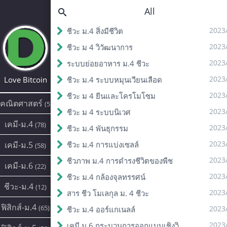
All
2023
ชีวะ ม.4 สิ่งมีชีวิต
2023
ชีวะ ม 4 วิวัฒนาการ
2023
ระบบย่อยอาหาร ม.4 ชีวะ
2023
Love Bitcoin
ชีวะ ม.4 ระบบหมุนเวียนเลือด
2023
ชีวะ ม 4 ยีนและโครโมโซม
คณิตศาสตร์
(5)
2023
ชีวะ ม 4 ระบบนิเวศ
เคมี-ม.4
(78)
2023
ชีวะ ม.4 พันธุกรรม
2023
เคมี-ม.5
ชีวะ ม.4 การแบ่งเซลล์
(58)
2023
ชีวภาพ ม.4 การดํารงชีวิตของพืช
เคมี-ม.6
(22)
2023
ชีวะ ม.4 กล้องจุลทรรศน์
ชีวะ-ม.4
(12)
2023
สาร ชีว โมเลกุล ม. 4 ชีวะ
ฟิสิกส์-ม.4
(65)
2023
ชีวะ ม.4 ออร์แกเนลล์
2023
เคมี ม.6 กระบวนการออกแบบเชิงวิศวกรรม