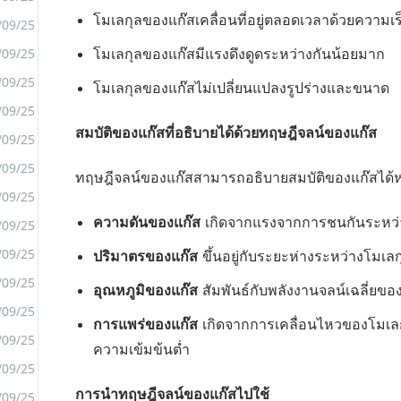
โมเลกุลของแก๊สเคลื่อนที่อยู่ตลอดเวลาด้วยความเร
/09/25
/09/25
โมเลกุลของแก๊สมีแรงดึงดูดระหว่างกันน้อยมาก
<
/09/25
โมเลกุลของแก๊สไม่เปลี่ยนแปลงรูปร่างและขนาด
>
/09/25
สมบัติของแก๊สที่อธิบายได้ด้วยทฤษฎีจลน์ของแก๊ส
/09/25
/09/25
ทฤษฎีจลน์ของแก๊สสามารถอธิบายสมบัติของแก๊สได้ห
/09/25
ความดันของแก๊ส
เกิดจากแรงจากการชนกันระหว่
/09/25
/09/25
ปริมาตรของแก๊ส
ขึ้นอยู่กับระยะห่างระหว่างโมเล
/09/25
อุณหภูมิของแก๊ส
สัมพันธ์กับพลังงานจลน์เฉลี่ยข
/09/25
การแพร่ของแก๊ส
เกิดจากการเคลื่อนไหวของโมเลกุ
/09/25
ความเข้มข้นต่ำ
/09/25
การนำทฤษฎีจลน์ของแก๊สไปใช้
/09/25