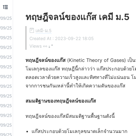
ทฤษฎีจลน์ของแก๊ส เคมี ม.5
/09/25
/09/25
เคมี-ม.5
/09/25
Created At :
2023-09-22 18:05
Views 👀 :
/09/25
/09/25
ทฤษฎีจลน์ของแก๊ส
(Kinetic Theory of Gases) เป็น
/09/25
โมเลกุลของแก๊ส ทฤษฎีนี้กล่าวว่า แก๊สประกอบด้วยโม
/09/25
ตลอดเวลาด้วยความเร็วสูงและทิศทางที่ไม่แน่นอน 
จากการชนกันเหล่านี้ทำให้เกิดความดันของแก๊ส
/09/25
/09/25
สมมติฐานของทฤษฎีจลน์ของแก๊ส
/09/25
/09/25
ทฤษฎีจลน์ของแก๊สมีสมมติฐานพื้นฐานดังนี้
/09/25
แก๊สประกอบด้วยโมเลกุลขนาดเล็กจำนวนมาก
/09/25