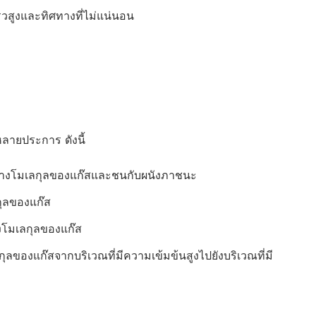
็วสูงและทิศทางที่ไม่แน่นอน
ลายประการ ดังนี้
างโมเลกุลของแก๊สและชนกับผนังภาชนะ
กุลของแก๊ส
องโมเลกุลของแก๊ส
ลของแก๊สจากบริเวณที่มีความเข้มข้นสูงไปยังบริเวณที่มี