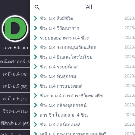
All
2023
ชีวะ ม.4 สิ่งมีชีวิต
2023
ชีวะ ม 4 วิวัฒนาการ
2023
ระบบย่อยอาหาร ม.4 ชีวะ
2023
Love Bitcoin
ชีวะ ม.4 ระบบหมุนเวียนเลือด
2023
ชีวะ ม 4 ยีนและโครโมโซม
คณิตศาสตร์
(5)
2023
ชีวะ ม 4 ระบบนิเวศ
เคมี-ม.4
(78)
2023
ชีวะ ม.4 พันธุกรรม
2023
เคมี-ม.5
ชีวะ ม.4 การแบ่งเซลล์
(58)
2023
ชีวภาพ ม.4 การดํารงชีวิตของพืช
เคมี-ม.6
(22)
2023
ชีวะ ม.4 กล้องจุลทรรศน์
ชีวะ-ม.4
(12)
2023
สาร ชีว โมเลกุล ม. 4 ชีวะ
ฟิสิกส์-ม.4
(65)
2023
ชีวะ ม.4 ออร์แกเนลล์
2023
เคมี ม.6 กระบวนการออกแบบเชิงวิศวกรรม