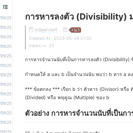
การหารลงตัว (Divisibility) ม
/09/25
/09/25
คณิตศาสตร์
ม.1
/09/25
Created At :
2023-05-26 01:02
Views 👀 :
33
/09/25
/09/25
การหารจำนวนนับที่เป็นการหารลงตัว (Divisibility) ซึ่
/09/25
กำหนดให้ a และ b เป็นจำนวนนับ พบว่า b หาร a ลงตัว
/09/25
/09/25
*** ข้อตกลง *** เรียก b ว่า ตัวหาร (Divisor) หรือ ต
/09/25
(Divided) หรือ พหุคูณ (Multiple) ของ b
/09/25
ตัวอย่าง การหารจำนวนนับที่เป็นกา
/09/25
/09/25
/09/25