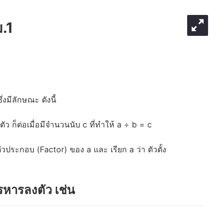
.1
งมีลักษณะ ดังนี้
 ก็ต่อเมื่อมีจำนวนนับ c ที่ทำให้ a ÷ b = c
ัวประกอบ (Factor) ของ a และ เรียก a ว่า ตัวตั้ง
รหารลงตัว เช่น