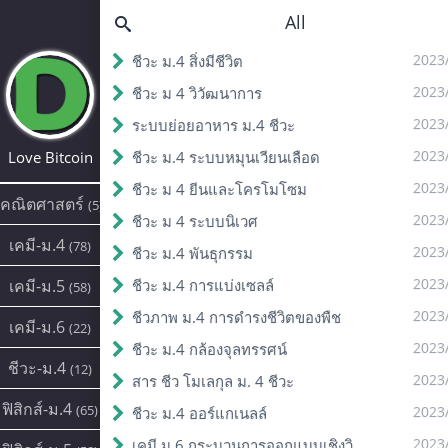
All
2023
ชีวะ ม.4 สิ่งมีชีวิต
2023
ชีวะ ม 4 วิวัฒนาการ
2023
ระบบย่อยอาหาร ม.4 ชีวะ
2023
Love Bitcoin
ชีวะ ม.4 ระบบหมุนเวียนเลือด
2023
ชีวะ ม 4 ยีนและโครโมโซม
คณิตศาสตร์
(5)
2023
ชีวะ ม 4 ระบบนิเวศ
เคมี-ม.4
(78)
2023
ชีวะ ม.4 พันธุกรรม
2023
เคมี-ม.5
ชีวะ ม.4 การแบ่งเซลล์
(58)
2023
ชีวภาพ ม.4 การดํารงชีวิตของพืช
เคมี-ม.6
(22)
2023
ชีวะ ม.4 กล้องจุลทรรศน์
ชีวะ-ม.4
(12)
2023
สาร ชีว โมเลกุล ม. 4 ชีวะ
ฟิสิกส์-ม.4
(65)
2023
ชีวะ ม.4 ออร์แกเนลล์
2023
เคมี ม.6 กระบวนการออกแบบเชิงวิศวกรรม