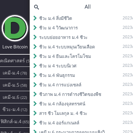
All
2023
ชีวะ ม.4 สิ่งมีชีวิต
2023
ชีวะ ม 4 วิวัฒนาการ
2023
ระบบย่อยอาหาร ม.4 ชีวะ
2023
Love Bitcoin
ชีวะ ม.4 ระบบหมุนเวียนเลือด
2023
ชีวะ ม 4 ยีนและโครโมโซม
คณิตศาสตร์
(5)
2023
ชีวะ ม 4 ระบบนิเวศ
เคมี-ม.4
(78)
2023
ชีวะ ม.4 พันธุกรรม
2023
เคมี-ม.5
ชีวะ ม.4 การแบ่งเซลล์
(58)
2023
ชีวภาพ ม.4 การดํารงชีวิตของพืช
เคมี-ม.6
(22)
2023
ชีวะ ม.4 กล้องจุลทรรศน์
ชีวะ-ม.4
(12)
2023
สาร ชีว โมเลกุล ม. 4 ชีวะ
ฟิสิกส์-ม.4
(65)
2023
ชีวะ ม.4 ออร์แกเนลล์
2023
เคมี ม.6 กระบวนการออกแบบเชิงวิศวกรรม