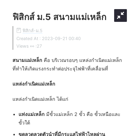
ฟิสิกส์ ม.5 สนามแม่เหล็ก
ฟิสิกส์-ม.5
Created At :
2023-09-21 00:40
Views 👀 :
27
สนามแม่เหล็ก
คือ บริเวณรอบๆ แหล่งกำเนิดแม่เหล็ก
ที่ทำให้เกิดแรงกระทำต่อประจุไฟฟ้าที่เคลื่อนที่
แหล่งกำเนิดแม่เหล็ก
แหล่งกำเนิดแม่เหล็ก ได้แก่
แท่งแม่เหล็ก
มีขั้วแม่เหล็ก 2 ขั้ว คือ ขั้วเหนือและ
ขั้วใต้
ขดลวดลวดตัวนำที่มีกระแสไฟฟ้าไหลผ่าน