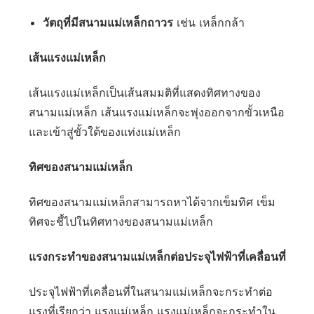
วัตถุที่มีสนามแม่เหล็กถาวร
เช่น เหล็กกล้า
เส้นแรงแม่เหล็ก
เส้นแรงแม่เหล็กเป็นเส้นสมมติที่แสดงทิศทางของ
สนามแม่เหล็ก เส้นแรงแม่เหล็กจะพุ่งออกจากขั้วเหนือ
และเข้าสู่ขั้วใต้ของแท่งแม่เหล็ก
ทิศของสนามแม่เหล็ก
ทิศของสนามแม่เหล็กสามารถหาได้จากเข็มทิศ เข็ม
ทิศจะชี้ไปในทิศทางของสนามแม่เหล็ก
แรงกระทำของสนามแม่เหล็กต่อประจุไฟฟ้าที่เคลื่อนที่
ประจุไฟฟ้าที่เคลื่อนที่ในสนามแม่เหล็กจะกระทำต่อ
แรงที่เรียกว่า แรงแม่เหล็ก แรงแม่เหล็กจะกระทำใน